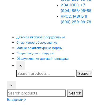
ИВАНОВО
+7
(904) 858-05-85
ЯРОСЛАВЛЬ
8
(800) 250-08-78
Детское
игровое оборудование
Спортивное
оборудование
Малые
архитектурные формы
Покрытия
для площадок
Обслуживание
детской площадки
×
Search
Search
for:
×
Search
Search
for:
Владимир