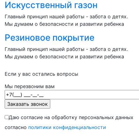
Искусственный газон
Главный принцип нашей работы - забота о детях.
Мы думаем о безопасности и развитии ребенка
Резиновое покрытие
Главный принцип нашей работы - забота о детях.
Мы думаем о безопасности и развитии ребенка
Если у вас остались вопросы
Мы перезвоним вам
Даю согласие на обработку персональных данных
согласно
политики конфиденциальности