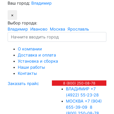
Ваш город:
Владимир
×
Выбор города:
Владимир
Иваново
Москва
Ярославль
О компании
Доставка и оплата
Установка и сборка
Наши работы
Контакты
Заказать прайс
8 (800) 250-08-78
ВЛАДИМИР
+7
(4922) 55-23-28
МОСКВА
+7 (904)
655-39-09
8
(800) 250-08-78