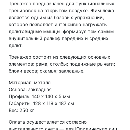
Тренажер предназначен для функциональных
тренировок на открытом воздухе. Жим лежа
является одним из базовых упражнений,
которое позволяет интенсивно нагружать
дельтовидные мышцы, формируя тем самым
внушительный рельеф передних и средних
дельт.
Тренажер состоит из следующих основных
элементов: рама, столбы; подвижные рычаги;
блоки весов; скамья; закладные.
Материал: металл
Основа: закладная
Профиль: 140 х 140 х 5 мм
Габариты: 128 х 118 х 187 см
Вес: 250 кг
Оплата осуществляется согласно
выставленного счета — для Юридических лиц.