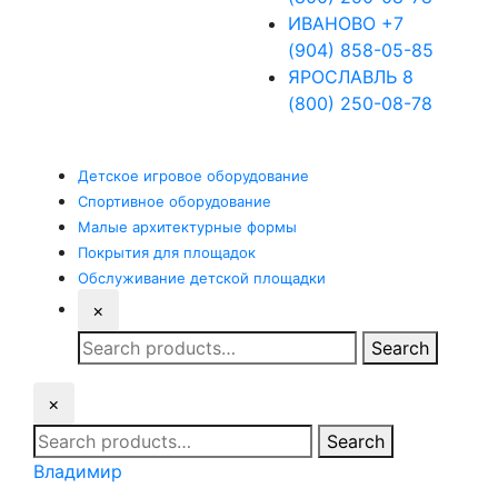
ИВАНОВО
+7
(904) 858-05-85
ЯРОСЛАВЛЬ
8
(800) 250-08-78
Детское
игровое оборудование
Спортивное
оборудование
Малые
архитектурные формы
Покрытия
для площадок
Обслуживание
детской площадки
×
Search
Search
for:
×
Search
Search
for:
Владимир