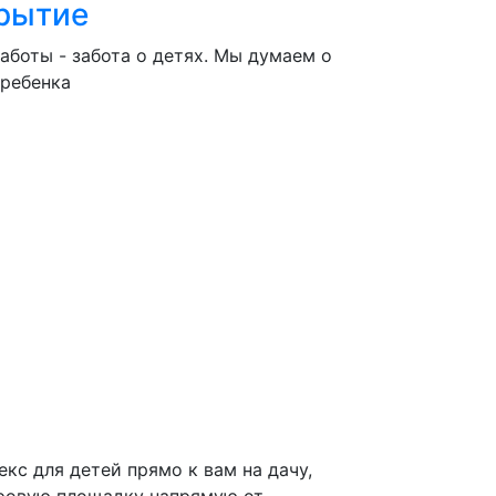
рытие
аботы - забота о детях. Мы думаем о
 ребенка
кс для детей прямо к вам на дачу,