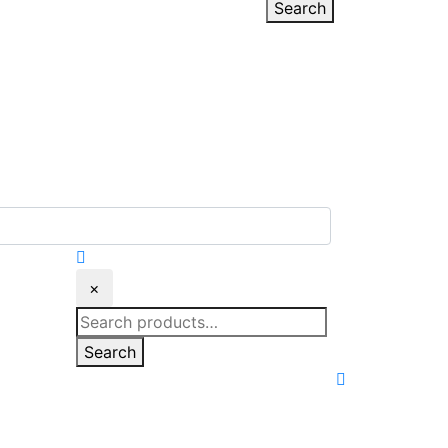
Search
×
Search
for:
Search