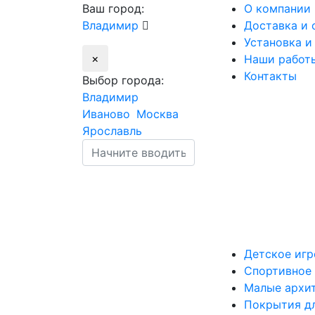
Ваш город:
О компании
Владимир
Доставка и 
Установка и
×
Наши работ
Контакты
Выбор города:
Владимир
Иваново
Москва
Ярославль
Детское
игр
Спортивное
Малые
архи
Покрытия
дл