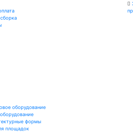
оплата
пр
 сборка
ы
овое оборудование
оборудование
тектурные формы
я площадок