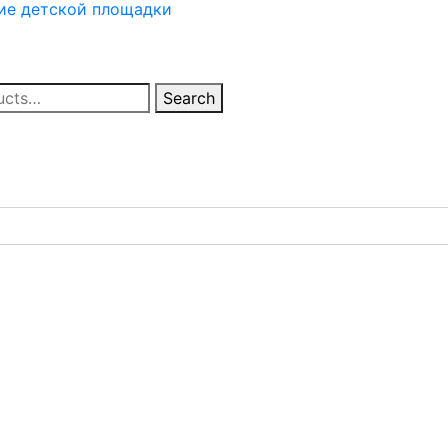
ие
детской площадки
Search