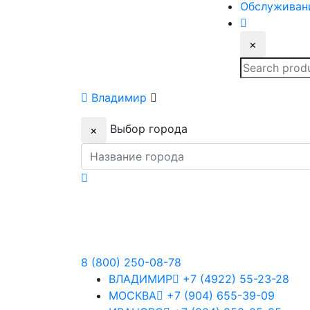
Обслуживан
×
Search
for:
Владимир
Выбор города
×
8 (800) 250-08-78
ВЛАДИМИР
+7 (4922) 55-23-28
МОСКВА
+7 (904) 655-39-09