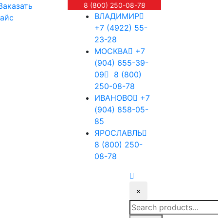
Заказать
8 (800) 250-08-78
ВЛАДИМИР
айс
+7 (4922) 55-
23-28
МОСКВА
+7
(904) 655-39-
09
8 (800)
250-08-78
ИВАНОВО
+7
(904) 858-05-
85
ЯРОСЛАВЛЬ
8 (800) 250-
08-78
×
Search
for: