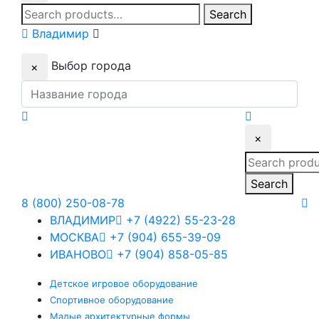
Search
Search
for:
Владимир
Выбор города
×
×
Search
for:
Search
8 (800) 250-08-78
ВЛАДИМИР
+7 (4922) 55-23-28
МОСКВА
+7 (904) 655-39-09
ИВАНОВО
+7 (904) 858-05-85
Детское
игровое оборудование
Спортивное
оборудование
Малые
архитектурные формы