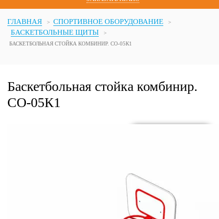
ГЛАВНАЯ
СПОРТИВНОЕ ОБОРУДОВАНИЕ
БАСКЕТБОЛЬНЫЕ ЩИТЫ
БАСКЕТБОЛЬНАЯ СТОЙКА КОМБИНИР. СО-05К1
Баскетбольная стойка комбинир.
СО-05К1
Баскетбольн
стойка
комбинир.
СО-05К1