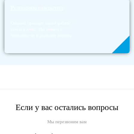
Резиновое покрытие
Главный принцип нашей работы -
забота о детях. Мы думаем о
безопасности и развитии ребенка
Если у вас остались вопросы
Мы перезвоним вам