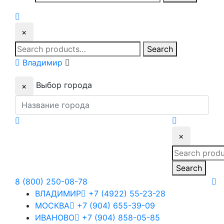
for:
×
Search
Search
for:
Владимир
Выбор города
×
×
Search
for:
Search
8 (800) 250-08-78
ВЛАДИМИР
+7 (4922) 55-23-28
МОСКВА
+7 (904) 655-39-09
ИВАНОВО
+7 (904) 858-05-85