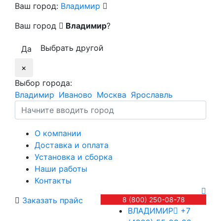
Ваш город:
Владимир
Ваш город
Владимир
?
Выбрать другой
Да
×
Выбор города:
Владимир
Иваново
Москва
Ярославль
О компании
Доставка и оплата
Установка и сборка
Наши работы
Контакты
Заказать прайс
8 (800) 250-08-78
ВЛАДИМИР
+7