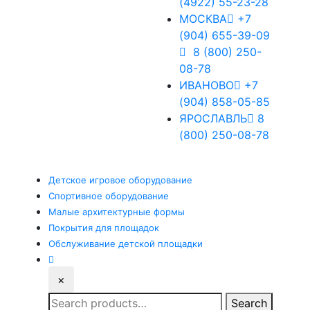
(4922) 55-23-28
МОСКВА
+7
(904) 655-39-09
8 (800) 250-
08-78
ИВАНОВО
+7
(904) 858-05-85
ЯРОСЛАВЛЬ
8
(800) 250-08-78
Детское
игровое оборудование
Спортивное
оборудование
Малые
архитектурные формы
Покрытия
для площадок
Обслуживание
детской площадки
×
Search
Search