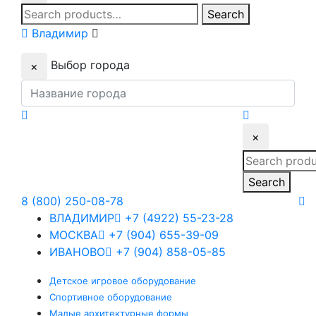
Search
Search
for:
Владимир
Выбор города
×
×
Search
for:
Search
8 (800) 250-08-78
ВЛАДИМИР
+7 (4922) 55-23-28
МОСКВА
+7 (904) 655-39-09
ИВАНОВО
+7 (904) 858-05-85
Детское
игровое оборудование
Спортивное
оборудование
Малые
архитектурные формы