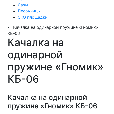
Лазы
Песочницы
ЭКО площадки
Качалка на одинарной пружине «Гномик»
КБ-06
Качалка на
одинарной
пружине «Гномик»
КБ-06
Качалка на одинарной
пружине «Гномик» КБ-06