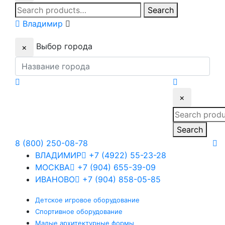
Search
Search
for:
Владимир
Выбор города
×
×
Search
for:
Search
8 (800) 250-08-78
ВЛАДИМИР
+7 (4922) 55-23-28
МОСКВА
+7 (904) 655-39-09
ИВАНОВО
+7 (904) 858-05-85
Детское
игровое оборудование
Спортивное
оборудование
Малые
архитектурные формы