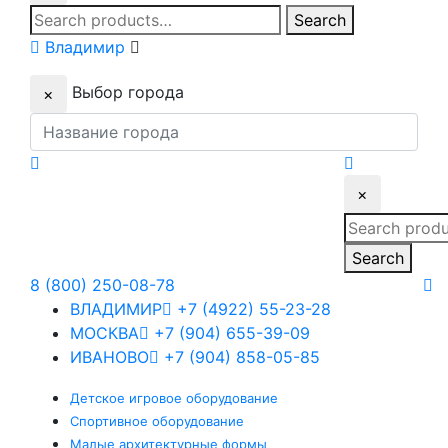
Search
Search
for:
Владимир
Выбор города
×
×
Search
for:
Search
8 (800) 250-08-78
ВЛАДИМИР
+7 (4922) 55-23-28
МОСКВА
+7 (904) 655-39-09
ИВАНОВО
+7 (904) 858-05-85
Детское
игровое оборудование
Спортивное
оборудование
Малые
архитектурные формы