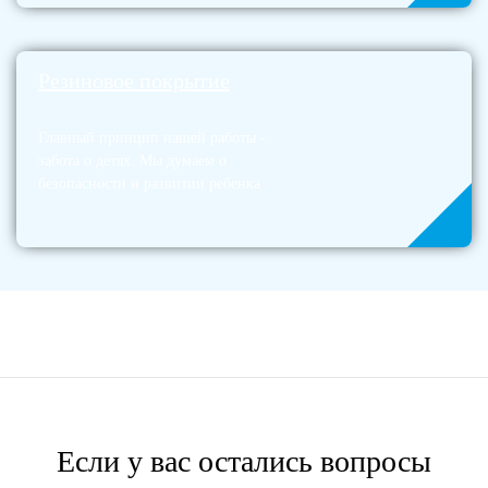
Резиновое покрытие
Главный принцип нашей работы -
забота о детях. Мы думаем о
безопасности и развитии ребенка
Если у вас остались вопросы