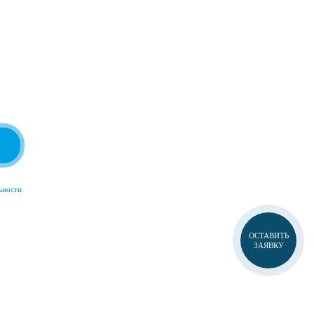
ьности
ОСТАВИТЬ
ЗАЯВКУ