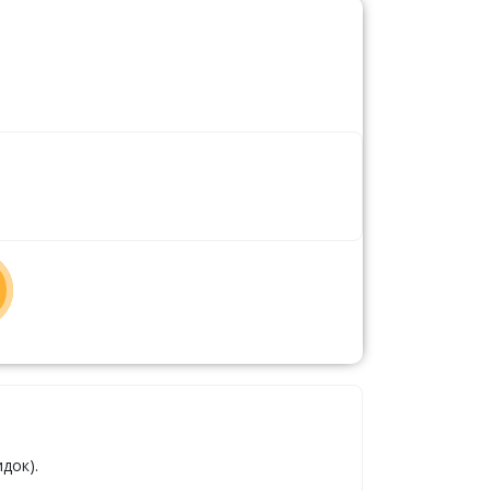
док).