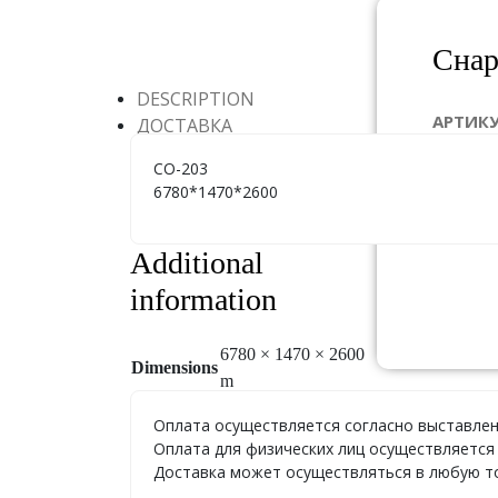
Снар
DESCRIPTION
АРТИК
ДОСТАВКА
ГАБАР
СО-203
6780*1470*2600
ЦЕНА:
П
Additional
information
6780 × 1470 × 2600
Dimensions
m
Оплата осуществляется согласно выставлен
Оплата для физических лиц осуществляется 
Доставка может осуществляться в любую точ