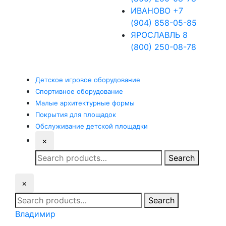
ИВАНОВО
+7
(904) 858-05-85
ЯРОСЛАВЛЬ
8
(800) 250-08-78
Детское
игровое оборудование
Спортивное
оборудование
Малые
архитектурные формы
Покрытия
для площадок
Обслуживание
детской площадки
×
Search
Search
for:
×
Search
Search
for:
Владимир