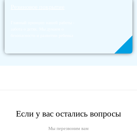
Резиновое покрытие
Главный принцип нашей работы -
забота о детях. Мы думаем о
безопасности и развитии ребенка
Если у вас остались вопросы
Мы перезвоним вам