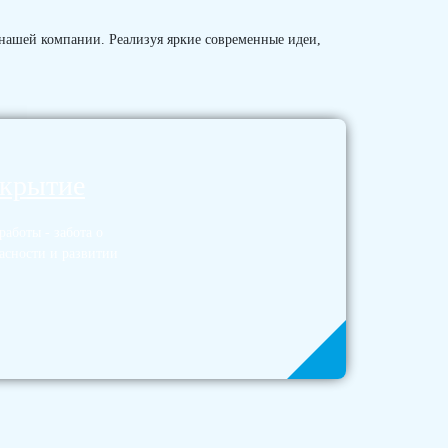
 нашей компании. Реализуя яркие современные идеи,
окрытие
аботы - забота о
асности и развитии