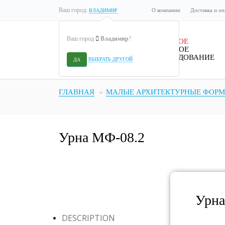
Ваш город:
О компании
Доставка и оп
ВЛАДИМИР
Ваш город
Владимир
?
ДЕТСКОЕ
ИГРОВОЕ
ОБОРУДОВАНИЕ
ВЫБРАТЬ ДРУГОЙ
ДА
ГЛАВНАЯ
МАЛЫЕ АРХИТЕКТУРНЫЕ ФОР
Урна МФ-08.2
Урна
DESCRIPTION