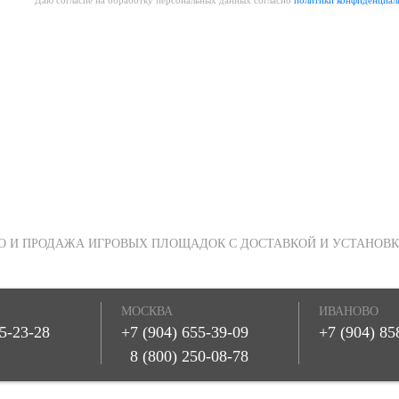
О И ПРОДАЖА ИГРОВЫХ ПЛОЩАДОК С ДОСТАВКОЙ И УСТАНОВК
МОСКВА
ИВАНОВО
55-23-28
+7 (904) 655-39-09
+7 (904) 85
8 (800) 250-08-78