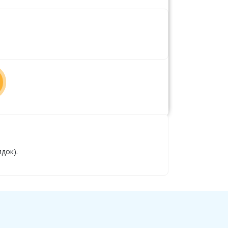
док).