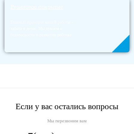
Резиновое покрытие
Главный принцип нашей работы -
забота о детях. Мы думаем о
безопасности и развитии ребенка
Если у вас остались вопросы
Мы перезвоним вам