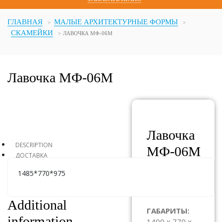
ГЛАВНАЯ
МАЛЫЕ АРХИТЕКТУРНЫЕ ФОРМЫ
СКАМЕЙКИ
ЛАВОЧКА МФ-06М
Лавочка МФ-06М
Лавочка
DESCRIPTION
МФ-06М
ДОСТАВКА
1485*770*975
АРТИКУЛ:
МФ-06М
Additional
ГАБАРИТЫ:
information
1400 x 770 x