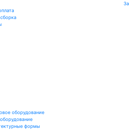
За
оплата
 сборка
ы
овое оборудование
оборудование
тектурные формы