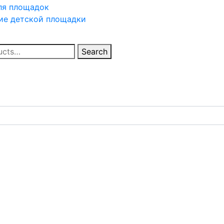
я площадок
ие
детской площадки
Search