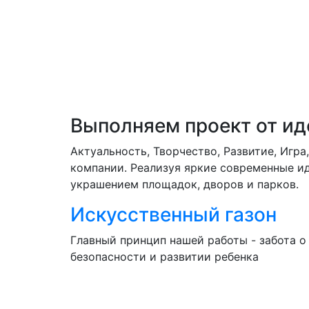
Выполняем проект от ид
Актуальность, Творчество, Развитие, Игр
компании. Реализуя яркие современные ид
украшением площадок, дворов и парков.
Искусственный газон
Главный принцип нашей работы - забота о
безопасности и развитии ребенка
Если у вас остались вопросы