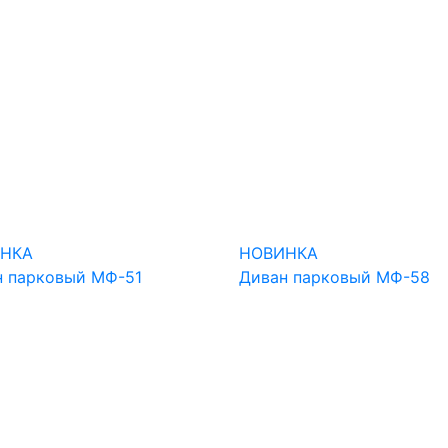
НКА
НОВИНКА
н парковый МФ-51
Диван парковый МФ-58