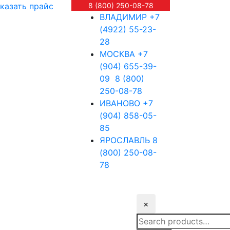
казать прайс
8 (800) 250-08-78
ВЛАДИМИР
+7
(4922) 55-23-
28
МОСКВА
+7
(904) 655-39-
09
8 (800)
250-08-78
ИВАНОВО
+7
(904) 858-05-
85
ЯРОСЛАВЛЬ
8
(800) 250-08-
78
×
Search