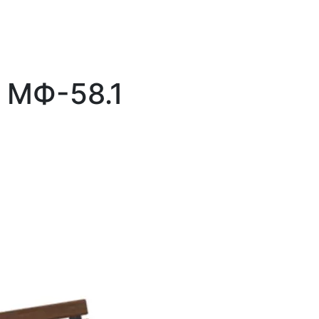
 МФ-58.1