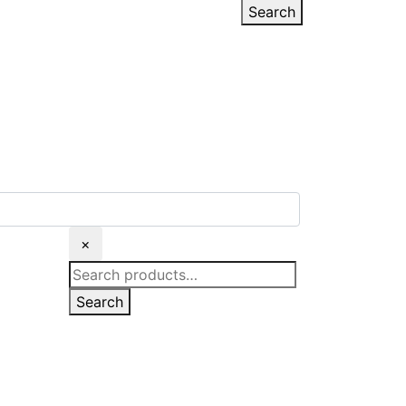
for:
Search
×
Search
for:
Search