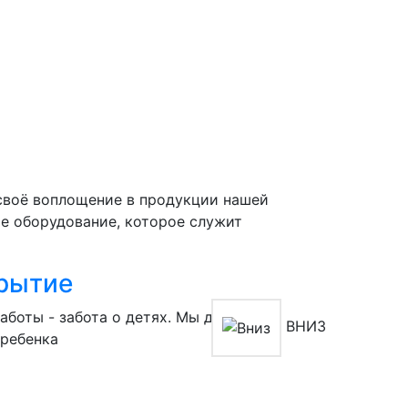
 своё воплощение в продукции нашей
ое оборудование, которое служит
рытие
аботы - забота о детях. Мы думаем о
ВНИЗ
 ребенка