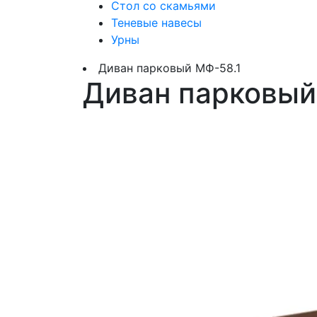
Стол со скамьями
Теневые навесы
Урны
Диван парковый МФ-58.1
Диван парковый