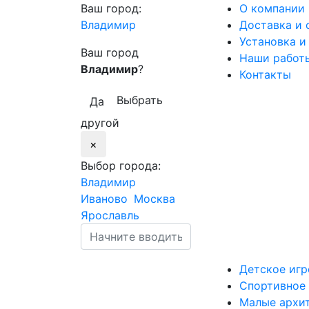
Ваш город:
О компании
Владимир
Доставка и 
Установка и
Ваш город
Наши работ
Владимир
?
Контакты
Выбрать
Да
другой
×
Выбор города:
Владимир
Иваново
Москва
Ярославль
Детское
игр
Спортивное
Малые
архи