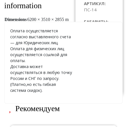
АРТИКУЛ:
information
ПС-14
Dimensions
6200 × 3510 × 2855 m
ГАБАРИТЫ:
6200 x 3510 x
Оплата осуществляется
2855
согласно выставленного счета
— для Юридических лиц.
ЦЕНА:
По
Оплата для физических лиц
запросу
осуществляется ссылкой для
оплаты.
Доставка может
осуществляться в любую точку
Узнать
России и СНГ по запросу.
стоимость
(Платно,но есть гибкая
система скидок).
Рекомендуем