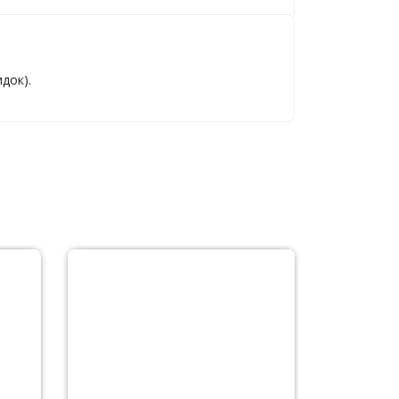
док).