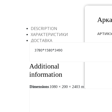
Арка
DESCRIPTION
АРТИК
ХАРАКТЕРИСТИКИ
ДОСТАВКА
ГАБАР
3780*1580*3490
ЦЕНА:
П
Additional
information
Dimensions
1080 × 200 × 2403 m