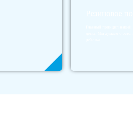
Резиновое п
Главный принцип нашей р
детях. Мы думаем о безоп
ребенка