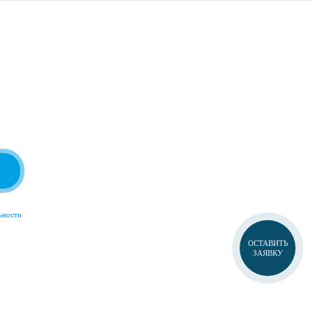
ьности
ОСТАВИТЬ
ЗАЯВКУ