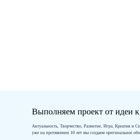
АРТИК
ДОСТАВКА
ГАБАР
Б-52.03
3000х2700х3000
ЦЕНА:
П
Рекомендуем
Выполняем проект от идеи к
Актуальность, Творчество, Развитие, Игра, Креатив и
уже на протяжении 10 лет мы создаем оригинальное обо