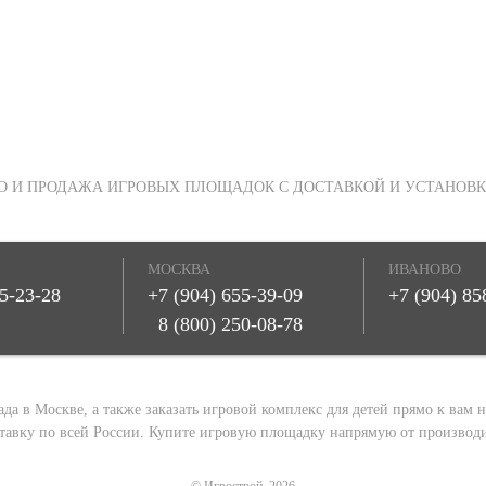
О И ПРОДАЖА ИГРОВЫХ ПЛОЩАДОК С ДОСТАВКОЙ И УСТАНОВК
МОСКВА
ИВАНОВО
55-23-28
+7 (904) 655-39-09
+7 (904) 85
8 (800) 250-08-78
 в Москве, а также заказать игровой комплекс для детей прямо к вам на 
тавку по всей России. Купите игровую площадку напрямую от производи