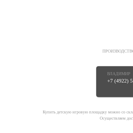
ПРОИЗВОДСТВ
ВЛАДИМИР
+7 (4922) 
Купить детскую игровую площадку можно со склада
Осуществляем дос