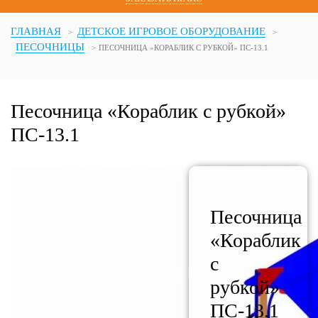
ГЛАВНАЯ
ДЕТСКОЕ ИГРОВОЕ ОБОРУДОВАНИЕ
ПЕСОЧНИЦЫ
ПЕСОЧНИЦА «КОРАБЛИК С РУБКОЙ» ПС-13.1
Песочница «Кораблик с рубкой»
ПС-13.1
Песочница
«Кораблик
с
рубкой»
ПС-13.1