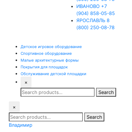
ИВАНОВО
+7
(904) 858-05-85
ЯРОСЛАВЛЬ
8
(800) 250-08-78
Детское
игровое оборудование
Спортивное
оборудование
Малые
архитектурные формы
Покрытия
для площадок
Обслуживание
детской площадки
×
Search
Search
for:
×
Search
Search
for:
Владимир