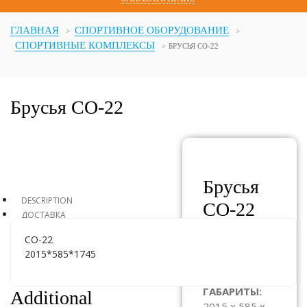
ГЛАВНАЯ
СПОРТИВНОЕ ОБОРУДОВАНИЕ
СПОРТИВНЫЕ КОМПЛЕКСЫ
БРУСЬЯ СО-22
Брусья СО-22
Брусья
DESCRIPTION
СО-22
ДОСТАВКА
СО-22
АРТИКУЛ:
2015*585*1745
СО-22
ГАБАРИТЫ:
Additional
2015 x 585 x