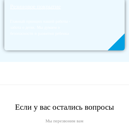
Резиновое покрытие
Главный принцип нашей работы -
забота о детях. Мы думаем о
безопасности и развитии ребенка
Если у вас остались вопросы
Мы перезвоним вам