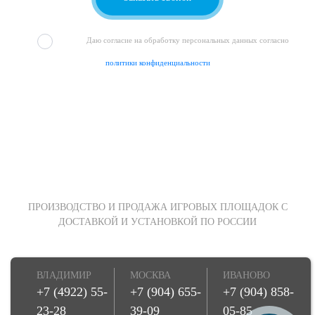
Даю согласие на обработку персональных данных согласно
политики конфиденциальности
ПРОИЗВОДСТВО И ПРОДАЖА ИГРОВЫХ ПЛОЩАДОК С
ДОСТАВКОЙ И УСТАНОВКОЙ ПО РОССИИ
ВЛАДИМИР
МОСКВА
ИВАНОВО
+7 (4922) 55-
+7 (904) 655-
+7 (904) 858-
23-28
39-09
05-85