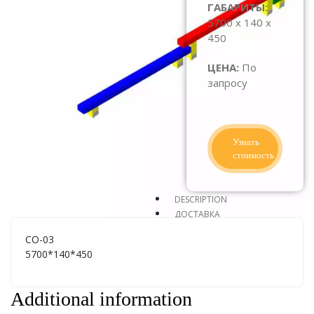
ГАБАРИТЫ:
5700 x 140 x
450
ЦЕНА:
По
запросу
Узнать
стоимость
DESCRIPTION
ДОСТАВКА
СО-03
5700*140*450
Additional information