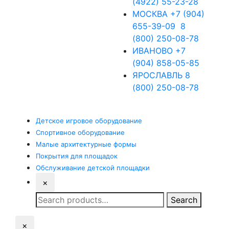
(4922) 55-23-28
МОСКВА
+7 (904)
655-39-09
8
(800) 250-08-78
ИВАНОВО
+7
(904) 858-05-85
ЯРОСЛАВЛЬ
8
(800) 250-08-78
Детское
игровое оборудование
Спортивное
оборудование
Малые
архитектурные формы
Покрытия
для площадок
Обслуживание
детской площадки
×
Search
Search
for:
×