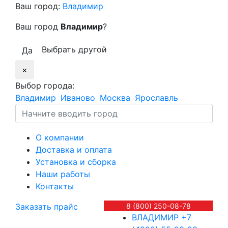
Ваш город:
Владимир
Ваш город
Владимир
?
Выбрать другой
Да
×
Выбор города:
Владимир
Иваново
Москва
Ярославль
О компании
Доставка и оплата
Установка и сборка
Наши работы
Контакты
Заказать прайс
8 (800) 250-08-78
ВЛАДИМИР
+7