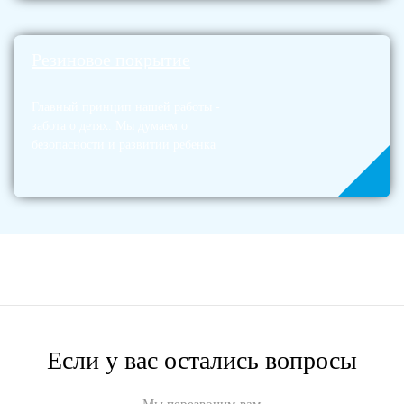
Резиновое покрытие
Главный принцип нашей работы -
забота о детях. Мы думаем о
безопасности и развитии ребенка
Если у вас остались вопросы