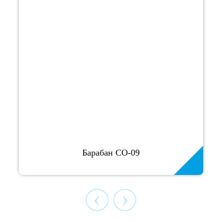
Барабан СО-09
‹
›