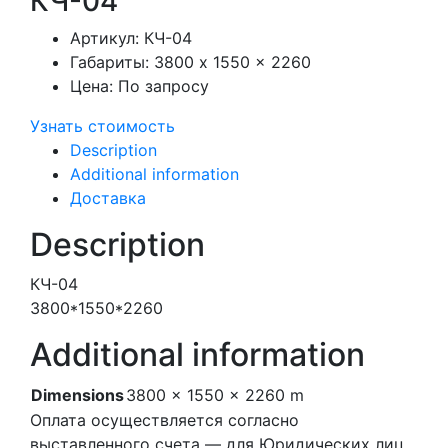
КЧ-04
Артикул:
КЧ-04
Габариты:
3800 x 1550 x 2260
Цена:
По запросу
Узнать стоимость
Description
Additional information
Доставка
Description
КЧ-04
3800*1550*2260
Additional information
Dimensions
3800 × 1550 × 2260 m
Оплата осуществляется согласно
выставленного счета — для Юридических лиц.