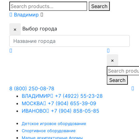
Search
Search
for:
Владимир
Выбор города
×
×
Search
for:
Search
8 (800) 250-08-78
ВЛАДИМИР
+7 (4922) 55-23-28
МОСКВА
+7 (904) 655-39-09
ИВАНОВО
+7 (904) 858-05-85
Детское
игровое оборудование
Спортивное
оборудование
Малые
архитектурные формы