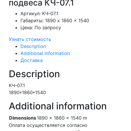
подвеса КЧ-07.1
Артикул:
КЧ-07.1
Габариты:
1890 x 1860 x 1540
Цена:
По запросу
Узнать стоимость
Description
Additional information
Доставка
Description
КЧ-07.1
1890*1860*1540
Additional information
Dimensions
1890 × 1860 × 1540 m
Оплата осуществляется согласно