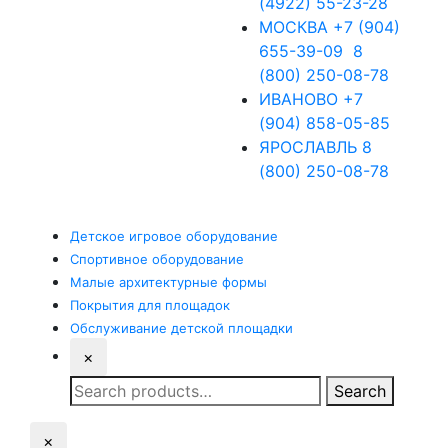
(4922) 55-23-28
МОСКВА
+7 (904)
655-39-09
8
(800) 250-08-78
ИВАНОВО
+7
(904) 858-05-85
ЯРОСЛАВЛЬ
8
(800) 250-08-78
Детское
игровое оборудование
Спортивное
оборудование
Малые
архитектурные формы
Покрытия
для площадок
Обслуживание
детской площадки
×
Search
Search
for:
×