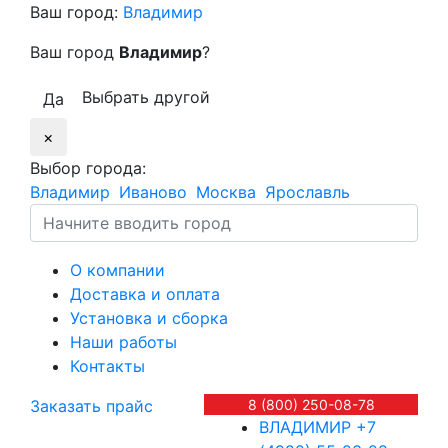
Ваш город:
Владимир
Ваш город
Владимир
?
Выбрать другой
Да
×
Выбор города:
Владимир
Иваново
Москва
Ярославль
О компании
Доставка и оплата
Установка и сборка
Наши работы
Контакты
Заказать прайс
8 (800) 250-08-78
ВЛАДИМИР
+7