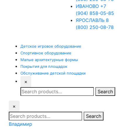
ИВАНОВО
+7
(904) 858-05-85
ЯРОСЛАВЛЬ
8
(800) 250-08-78
Детское
игровое оборудование
Спортивное
оборудование
Малые
архитектурные формы
Покрытия
для площадок
Обслуживание
детской площадки
×
Search
Search
for:
×
Search
Search
for:
Владимир