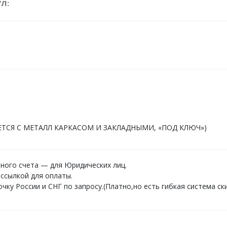
Л:
ИТЫ:
x x
50000 руб.
Заказать
ЛЯЕТСЯ С МЕТАЛЛ КАРКАСОМ И ЗАКЛАДНЫМИ, «ПОД КЛЮЧ»)
ного счета — для Юридических лиц.
ссылкой для оплаты.
ку России и СНГ по запросу.(Платно,но есть гибкая система ски