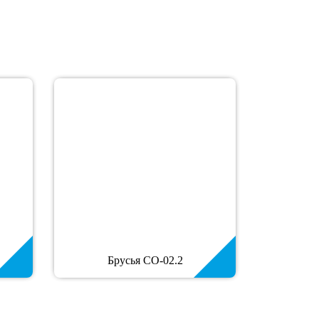
Брусья СО-02.2