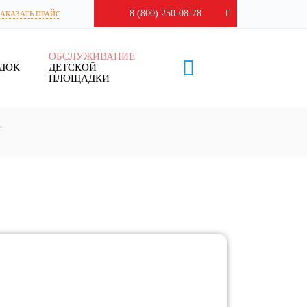
8 (800) 250-08-78
ЗАКАЗАТЬ ПРАЙС
ОБСЛУЖИВАНИЕ
ДОК
ДЕТСКОЙ
ПЛОЩАДКИ
»