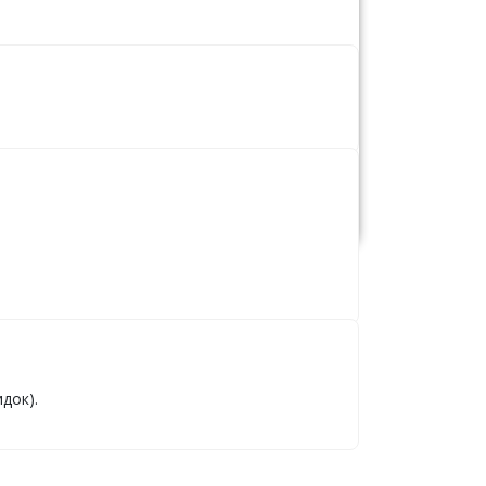
док).