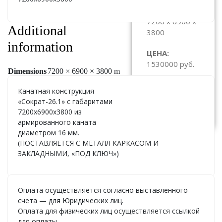
ГАБАРИТЫ:
7200 x 6900 x
Additional
3800
information
ЦЕНА:
1530000 руб.
Dimensions
7200 × 6900 × 3800 m
Канатная конструкция
«Сократ-26.1» с габаритами
Заказать
7200х6900х3800 из
армированного каната
диаметром 16 мм.
(ПОСТАВЛЯЕТСЯ С МЕТАЛЛ КАРКАСОМ И
ЗАКЛАДНЫМИ, «ПОД КЛЮЧ»)
Оплата осуществляется согласно выставленного
счета — для Юридических лиц.
Оплата для физических лиц осуществляется ссылкой
для оплаты.