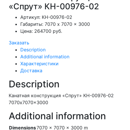
«Спрут» КН-00976-02
Артикул:
КН-00976-02
Габариты:
7070 x 7070 x 3000
Цена:
264700 руб.
Заказать
Description
Additional information
Характеристики
Доставка
Description
Канатная конструкция «Спрут» КН-00976-02
7070x7070x3000
Additional information
Dimensions
7070 × 7070 × 3000 m