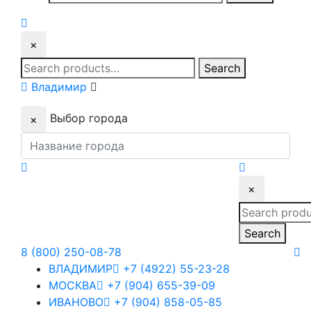
for:
×
Search
Search
for:
Владимир
Выбор города
×
×
Search
for:
Search
8 (800) 250-08-78
ВЛАДИМИР
+7 (4922) 55-23-28
МОСКВА
+7 (904) 655-39-09
ИВАНОВО
+7 (904) 858-05-85