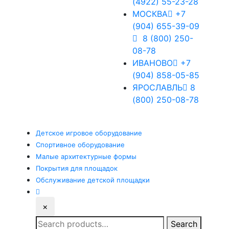
(4922) 55-23-28
МОСКВА
+7
(904) 655-39-09
8 (800) 250-
08-78
ИВАНОВО
+7
(904) 858-05-85
ЯРОСЛАВЛЬ
8
(800) 250-08-78
Детское
игровое оборудование
Спортивное
оборудование
Малые
архитектурные формы
Покрытия
для площадок
Обслуживание
детской площадки
×
Search
Search