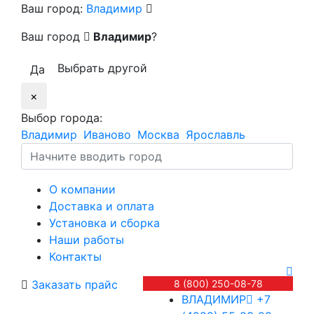
Ваш город:
Владимир
Ваш город
Владимир
?
Выбрать другой
Да
×
Выбор города:
Владимир
Иваново
Москва
Ярославль
О компании
Доставка и оплата
Установка и сборка
Наши работы
Контакты
Заказать прайс
8 (800) 250-08-78
ВЛАДИМИР
+7