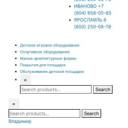
ИВАНОВО
+7
(904) 858-05-85
ЯРОСЛАВЛЬ
8
(800) 250-08-78
Детское
игровое оборудование
Спортивное
оборудование
Малые
архитектурные формы
Покрытия
для площадок
Обслуживание
детской площадки
×
Search
Search
for:
×
Search
Search
for:
Владимир