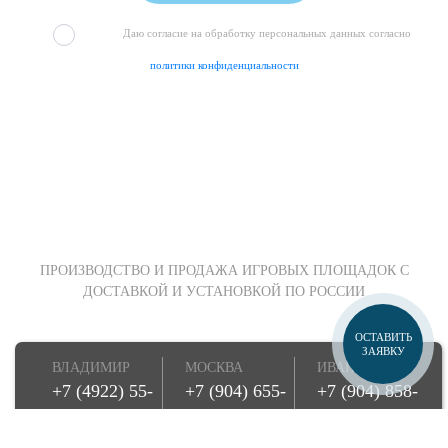
Даю согласие на обработку персональных данных согласно
политики конфиденциальности
ПРОИЗВОДСТВО И ПРОДАЖА ИГРОВЫХ ПЛОЩАДОК С
ДОСТАВКОЙ И УСТАНОВКОЙ ПО РОССИИ
ОСТАВИТЬ
ЗАЯВКУ
ВЛАДИМИР
МОСКВА
ИВАНОВО
+7 (4922) 55-
+7 (904) 655-
+7 (904) 858-
23-28
39-09
05-85
8 (800) 250-