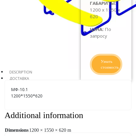
ГАБАРИТЫ:
1200 x 1550 x
620
ЦЕНА:
По
запросу
Узнать
стоимость
DESCRIPTION
ДОСТАВКА
МФ-10.1
1200*1550*620
Additional information
Dimensions
1200 × 1550 × 620 m