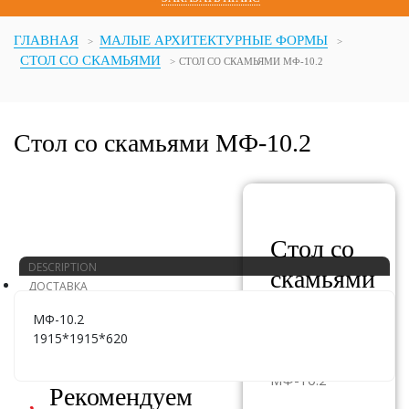
ГЛАВНАЯ
МАЛЫЕ АРХИТЕКТУРНЫЕ ФОРМЫ
СТОЛ СО СКАМЬЯМИ
СТОЛ СО СКАМЬЯМИ МФ-10.2
Стол со скамьями МФ-10.2
Стол со
DESCRIPTION
скамьями
ДОСТАВКА
МФ-10.2
МФ-10.2
1915*1915*620
АРТИКУЛ:
МФ-10.2
Рекомендуем