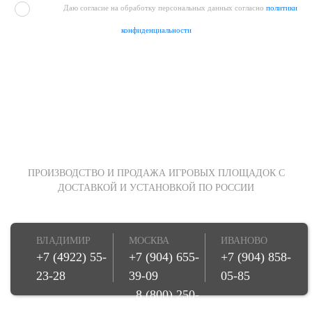
Даю согласие на обработку персональных данных согласно
политики
конфиденциальности
ПРОИЗВОДСТВО И ПРОДАЖА ИГРОВЫХ ПЛОЩАДОК С
ДОСТАВКОЙ И УСТАНОВКОЙ ПО РОССИИ
ВЛАДИМИР
МОСКВА
ИВАНОВО
+7 (4922) 55-
+7 (904) 655-
+7 (904) 858-
23-28
39-09
05-85
8 (800) 250-