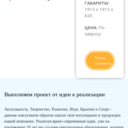
ГАБАРИТЫ:
1915 x 1915 x
620
ЦЕНА:
По
запросу
Узнать
стоимость
Выполняем проект от идеи к реализации
Актуальность, Творчество, Развитие, Игра, Креатив и Спорт -
данные наилучшим образом нашли своё воплощение в продукции
нашей компании. Реализуя яркие современные идеи, уже на
протяжении 10 лет мы создаем оригинальное оборудование, которое