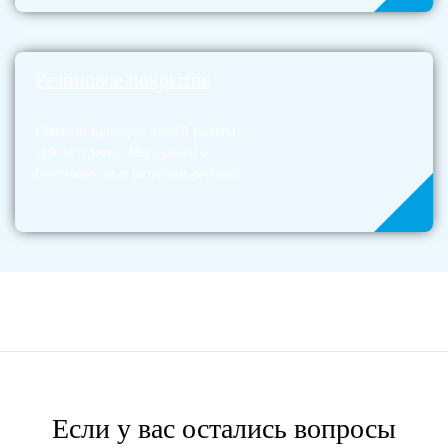
Резиновое покрытие
Главный принцип нашей работы -
забота о детях. Мы думаем о
безопасности и развитии ребенка
Если у вас остались вопросы